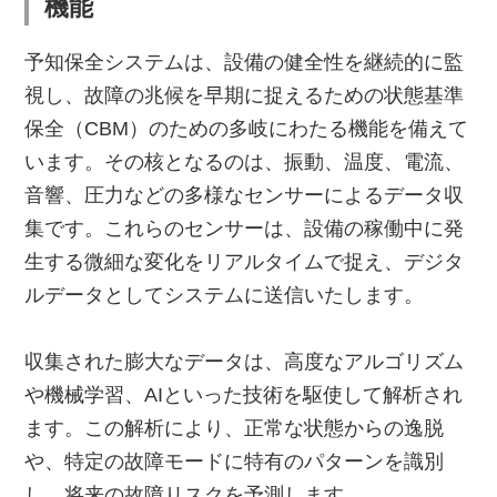
機能
予知保全システムは、設備の健全性を継続的に監
視し、故障の兆候を早期に捉えるための状態基準
保全（CBM）のための多岐にわたる機能を備えて
います。その核となるのは、振動、温度、電流、
音響、圧力などの多様なセンサーによるデータ収
集です。これらのセンサーは、設備の稼働中に発
生する微細な変化をリアルタイムで捉え、デジタ
ルデータとしてシステムに送信いたします。
収集された膨大なデータは、高度なアルゴリズム
や機械学習、AIといった技術を駆使して解析され
ます。この解析により、正常な状態からの逸脱
や、特定の故障モードに特有のパターンを識別
し、将来の故障リスクを予測します。