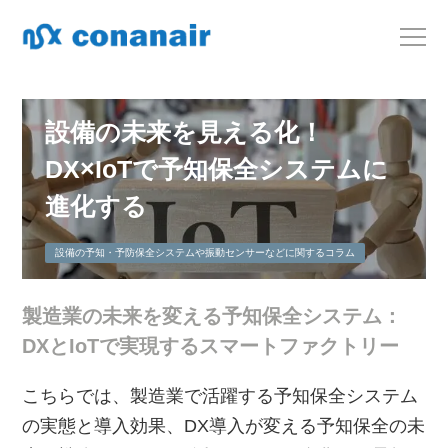
設備の未来を見える化！
DX×IoTで予知保全システムに
進化する
設備の予知・予防保全システムや振動センサーなどに関するコラム
製造業の未来を変える予知保全システム：
DXとIoTで実現するスマートファクトリー
こちらでは、製造業で活躍する予知保全システム
の実態と導入効果、DX導入が変える予知保全の未