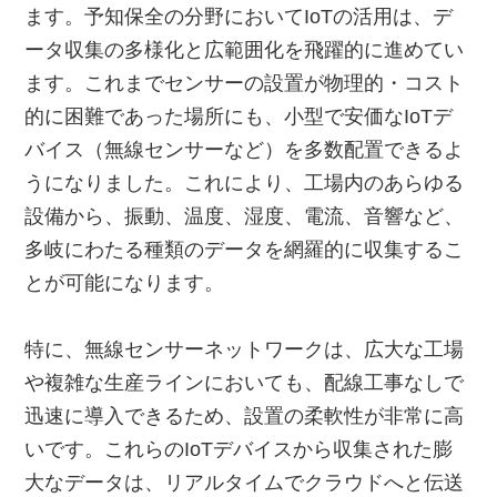
ます。予知保全の分野においてIoTの活用は、デ
ータ収集の多様化と広範囲化を飛躍的に進めてい
ます。これまでセンサーの設置が物理的・コスト
的に困難であった場所にも、小型で安価なIoTデ
バイス（無線センサーなど）を多数配置できるよ
うになりました。これにより、工場内のあらゆる
設備から、振動、温度、湿度、電流、音響など、
多岐にわたる種類のデータを網羅的に収集するこ
とが可能になります。
特に、無線センサーネットワークは、広大な工場
や複雑な生産ラインにおいても、配線工事なしで
迅速に導入できるため、設置の柔軟性が非常に高
いです。これらのIoTデバイスから収集された膨
大なデータは、リアルタイムでクラウドへと伝送