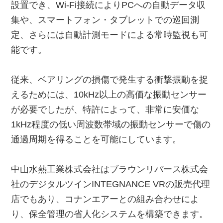
設置でき、Wi-Fi接続によりPCへの自動データ収
集や、スマートフォン・タブレットでの巡回測
定、さらには自動計測モードによる常時監視も可
能です。
従来、ベアリングの損傷で発生する衝撃振動を捉
えるためには、10kHz以上の高価な振動センサー
が必要でしたが、特許によって、非常に安価な
1kHz程度の低い周波数帯域の振動センサーで傷の
通過周期を得ることを可能にしています。
中山水熱工業株式会社はブラウンリバース株式会
社のデジタルツインINTEGNANCE VRの販売代理
店でもあり、コナンエアーとの組み合わせによ
り、保全管理の省人化システムを構築できます。