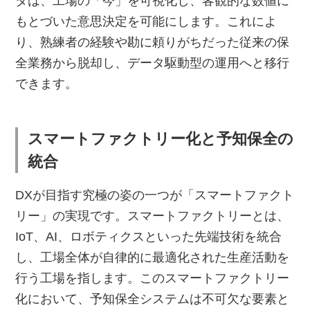
タは、工場の「今」を可視化し、客観的な数値に
もとづいた意思決定を可能にします。これによ
り、熟練者の経験や勘に頼りがちだった従来の保
全業務から脱却し、データ駆動型の運用へと移行
できます。
スマートファクトリー化と予知保全の
統合
DXが目指す究極の姿の一つが「スマートファクト
リー」の実現です。スマートファクトリーとは、
IoT、AI、ロボティクスといった先端技術を統合
し、工場全体が自律的に最適化された生産活動を
行う工場を指します。このスマートファクトリー
化において、予知保全システムは不可欠な要素と