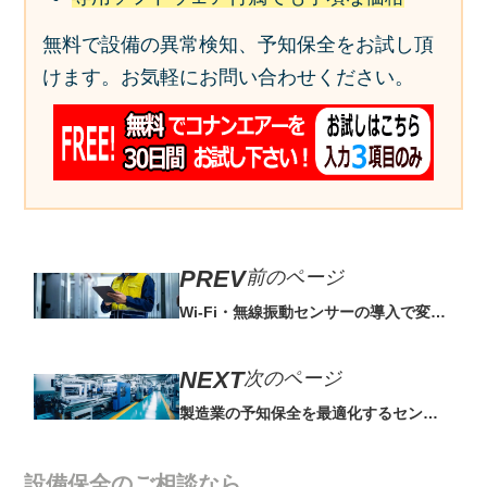
無料で設備の異常検知、予知保全をお試し頂
けます。お気軽にお問い合わせください。
前のページ
Wi-Fi・無線振動センサーの導入で変わ
る設備管理！導入の利点は？
次のページ
製造業の予知保全を最適化するセンサ
ー選びと運用法
設備保全のご相談なら